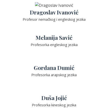
Dragoslav Ivanović
Profesor nemačkog i engleskog jezika
Melanija Savić
Profesorka engleskog jezika
Gordana Dumić
Profesorka arapskog jezika
Duša Jojić
Profesorka kineskog jezika