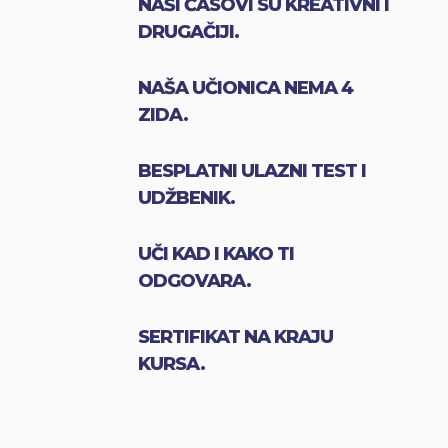
NAŠI ČASOVI SU KREATIVNI I
DRUGAČIJI.
NAŠA UČIONICA NEMA 4
ZIDA.
BESPLATNI ULAZNI TEST I
UDŽBENIK.
UČI KAD I KAKO TI
ODGOVARA.
SERTIFIKAT NA KRAJU
KURSA.