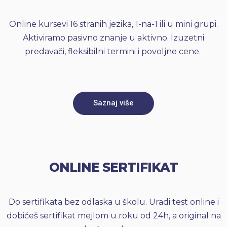
Online kursevi 16 stranih jezika, 1-na-1 ili u mini grupi.
Aktiviramo pasivno znanje u aktivno. Izuzetni
predavači, fleksibilni termini i povoljne cene.
Saznaj više
ONLINE SERTIFIKAT
Do sertifikata bez odlaska u školu. Uradi test online i
dobićeš sertifikat mejlom u roku od 24h, a original na