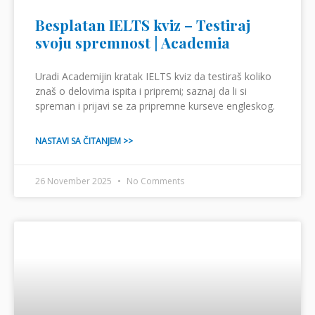
Besplatan IELTS kviz – Testiraj
svoju spremnost | Academia
Uradi Academijin kratak IELTS kviz da testiraš koliko
znaš o delovima ispita i pripremi; saznaj da li si
spreman i prijavi se za pripremne kurseve engleskog.
NASTAVI SA ČITANJEM >>
26 November 2025
No Comments