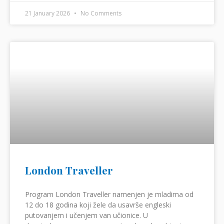
21 January 2026
No Comments
London Traveller
Program London Traveller namenjen je mladima od
12 do 18 godina koji žele da usavrše engleski
putovanjem i učenjem van učionice. U