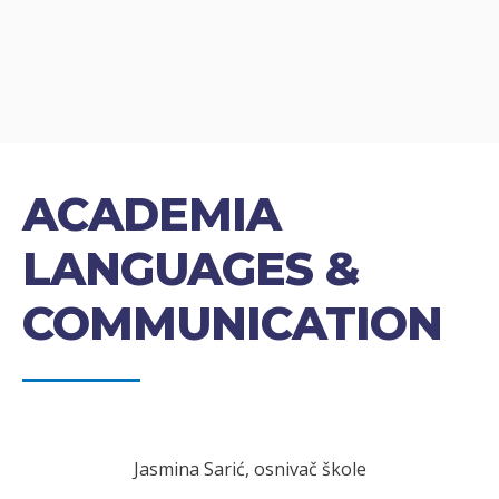
ACADEMIA
LANGUAGES &
COMMUNICATION
Jasmina Sarić, osnivač škole