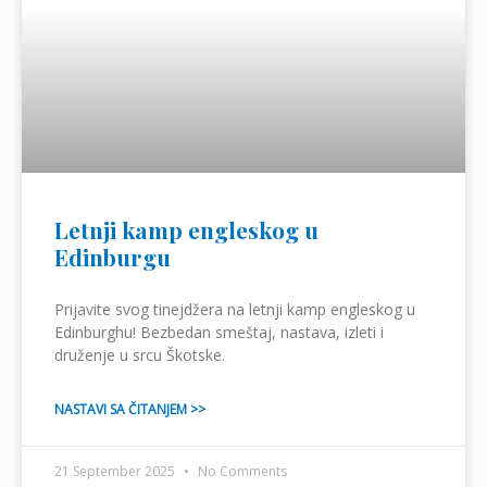
Letnji kamp engleskog u
Edinburgu
Prijavite svog tinejdžera na letnji kamp engleskog u
Edinburghu! Bezbedan smeštaj, nastava, izleti i
druženje u srcu Škotske.
NASTAVI SA ČITANJEM >>
21 September 2025
No Comments