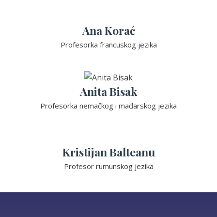
Ana Korać
Profesorka francuskog jezika
Anita Bisak
Profesorka nemačkog i mađarskog jezika
Kristijan Balteanu
Profesor rumunskog jezika