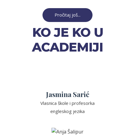
Pročitaj još...
KO JE KO U
ACADEMIJI
Jasmina Sarić
Vlasnica škole i profesorka
engleskog jezika