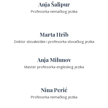
Anja Šalipur
Profesorka nemačkog jezika
Marta Hrib
Doktor slovakistike i profesorka slovačkog jezika
Anja Milunov
Master profesorka engleskog jezika
Nina Perić
Profesorka nemačkog jezika