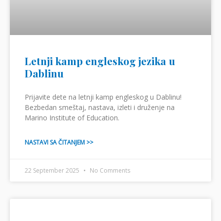
Letnji kamp engleskog jezika u
Dablinu
Prijavite dete na letnji kamp engleskog u Dablinu!
Bezbedan smeštaj, nastava, izleti i druženje na
Marino Institute of Education.
NASTAVI SA ČITANJEM >>
22 September 2025
No Comments