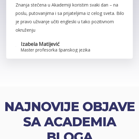
Znanja stečena u Akademiji koristim svaki dan – na
poslu, putovanjima i sa prijateljima iz celog sveta. Bilo
je pravo uživanje učiti engleski u tako pozitivnom
okruženju
Izabela Matijević
Master profesorka španskog jezika
NAJNOVIJE OBJAVE
SA ACADEMIA
BLOGA