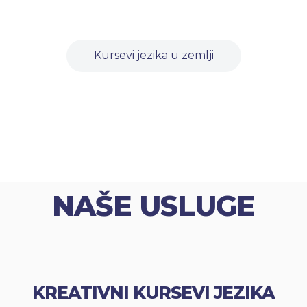
Kursevi jezika u zemlji
NAŠE USLUGE
KREATIVNI KURSEVI JEZIKA