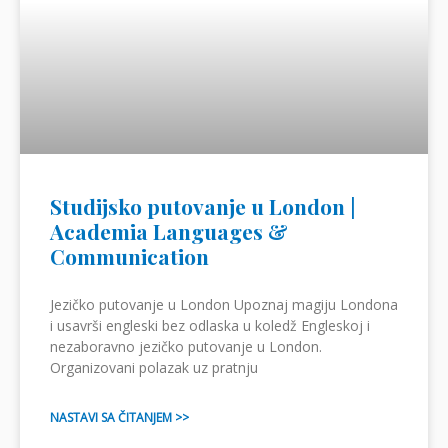
Studijsko putovanje u London |
Academia Languages &
Communication
Jezičko putovanje u London Upoznaj magiju Londona
i usavrši engleski bez odlaska u koledž Engleskoj i
nezaboravno jezičko putovanje u London.
Organizovani polazak uz pratnju
NASTAVI SA ČITANJEM >>